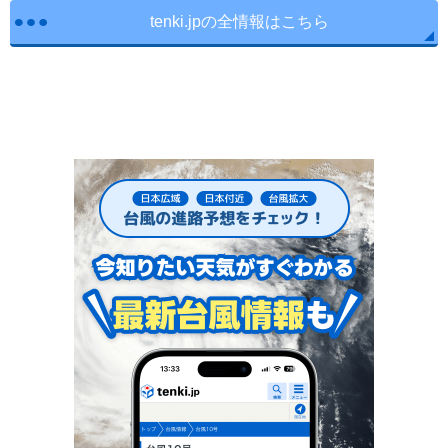
tenki.jpの全情報はこちら