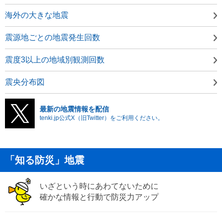
海外の大きな地震
震源地ごとの地震発生回数
震度3以上の地域別観測回数
震央分布図
最新の地震情報を配信
tenki.jp公式X（旧Twitter）をご利用ください。
「知る防災」地震
いざという時にあわてないために
確かな情報と行動で防災力アップ