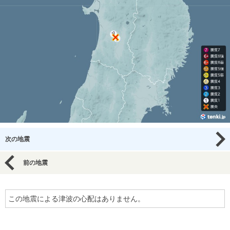
次の地震
前の地震
この地震による津波の心配はありません。