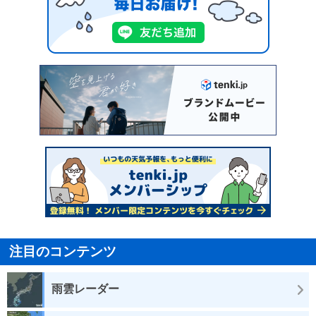
注目のコンテンツ
雨雲レーダー