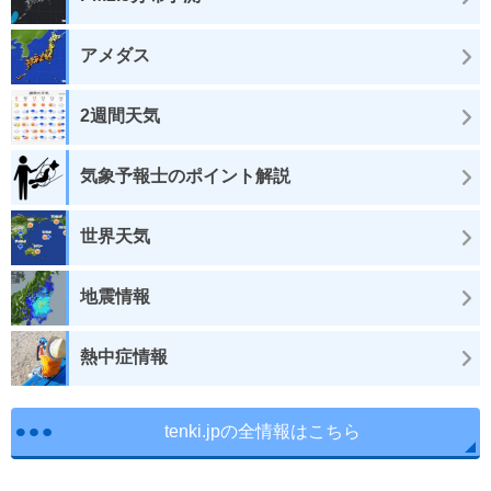
アメダス
2週間天気
気象予報士のポイント解説
世界天気
地震情報
熱中症情報
tenki.jpの全情報はこちら