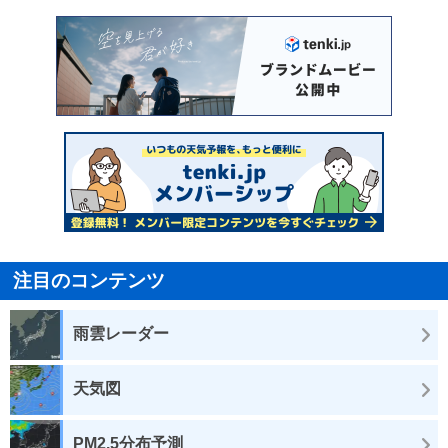
注目のコンテンツ
雨雲レーダー
天気図
PM2.5分布予測