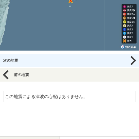
次の地震
前の地震
この地震による津波の心配はありません。