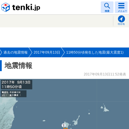
tenki.jp
検索
メニュー
現在地
過去の地震情報
2017年09月13日
11時50分頃発生した地震(最大震度1)
地震情報
2017年09月13日11:52発表