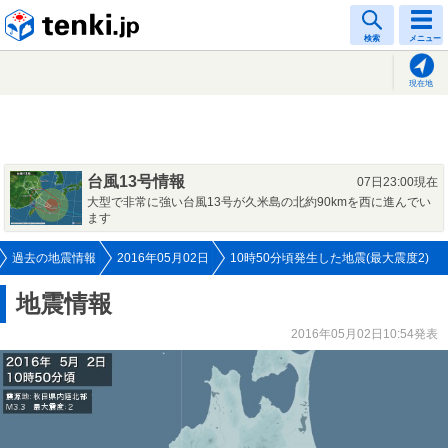
tenki.jp
検索
メニュー
現在地
台風13号情報
07日23:00現在
大型で非常に強い台風13号が久米島の北約90kmを西に進んでい
ます
過去の地震情報
2016年05月02日
10時50分頃発生した地震(最大震度2)
地震情報
2016年05月02日10:54発表