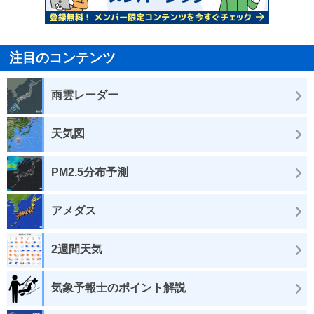
注目のコンテンツ
雨雲レーダー
天気図
PM2.5分布予測
アメダス
2週間天気
気象予報士のポイント解説