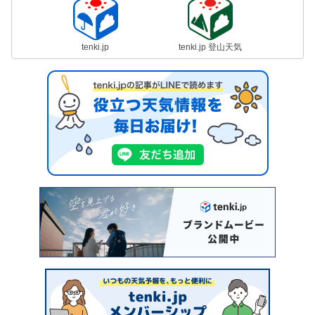
tenki.jp
tenki.jp 登山天気