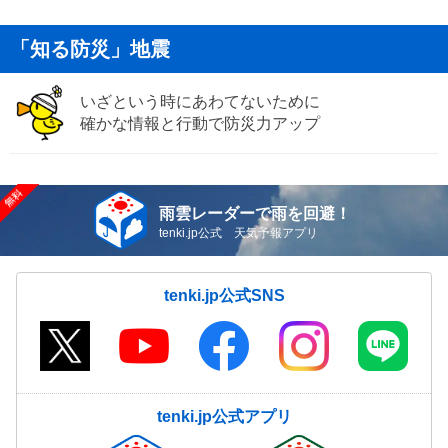
「知る防災」地震
いざという時にあわてないために
確かな情報と行動で防災力アップ
雨雲レーダーで雨を回避！
tenki.jp公式 天気予報アプリ
tenki.jp公式SNS
tenki.jp公式アプリ