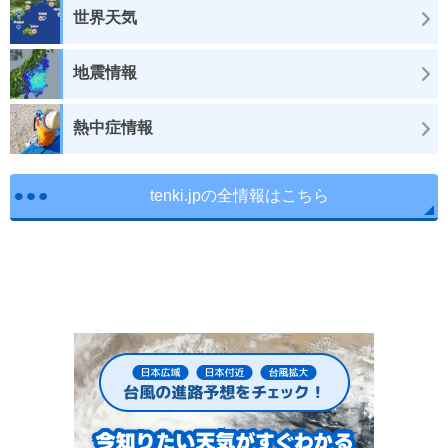
世界天気
地震情報
熱中症情報
tenki.jpの全情報はこちら