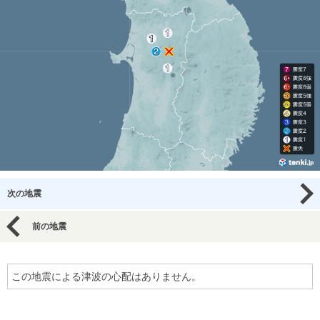
次の地震
前の地震
この地震による津波の心配はありません。