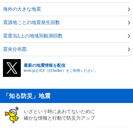
海外の大きな地震
震源地ごとの地震発生回数
震度3以上の地域別観測回数
震央分布図
最新の地震情報を配信
tenki.jp公式X（旧Twitter）をご利用ください。
「知る防災」地震
いざという時にあわてないために
確かな情報と行動で防災力アップ