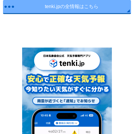
tenki.jpの全情報はこちら