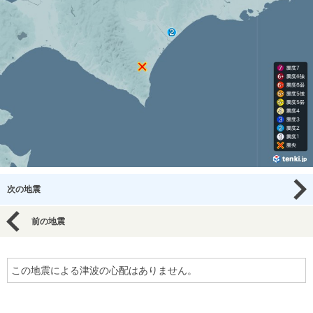
次の地震
前の地震
この地震による津波の心配はありません。