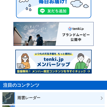
注目のコンテンツ
雨雲レーダー