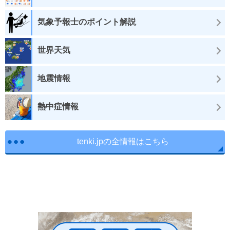
気象予報士のポイント解説
世界天気
地震情報
熱中症情報
tenki.jpの全情報はこちら