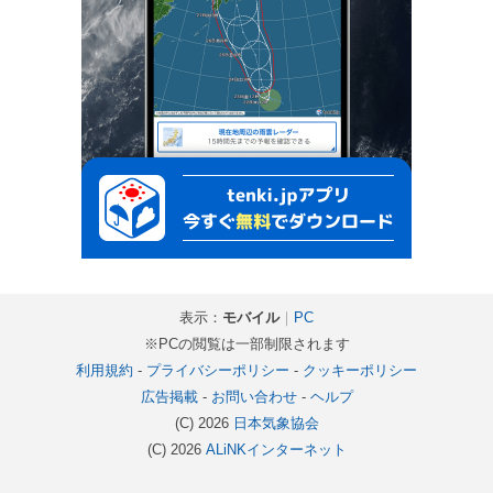
表示：
モバイル
｜
PC
※PCの閲覧は一部制限されます
利用規約
-
プライバシーポリシー
-
クッキーポリシー
広告掲載
-
お問い合わせ
-
ヘルプ
(C) 2026
日本気象協会
(C) 2026
ALiNKインターネット