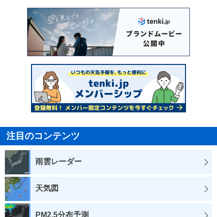
注目のコンテンツ
雨雲レーダー
天気図
PM2.5分布予測