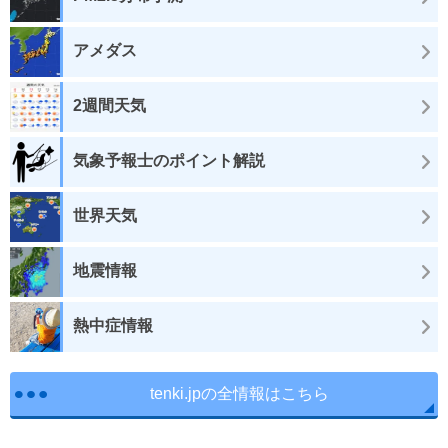
アメダス
2週間天気
気象予報士のポイント解説
世界天気
地震情報
熱中症情報
tenki.jpの全情報はこちら