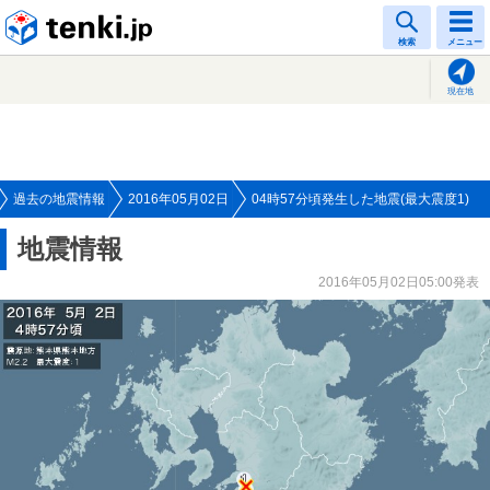
tenki.jp
検索
メニュー
現在地
過去の地震情報
2016年05月02日
04時57分頃発生した地震(最大震度1)
地震情報
2016年05月02日05:00発表