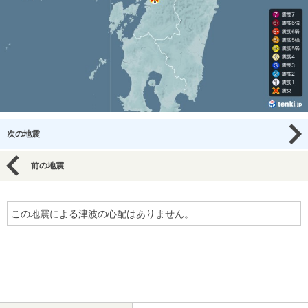
次の地震
前の地震
この地震による津波の心配はありません。