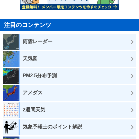
注目のコンテンツ
雨雲レーダー
天気図
PM2.5分布予測
アメダス
2週間天気
気象予報士のポイント解説