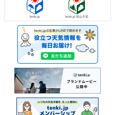
tenki.jp
tenki.jp 登山天気