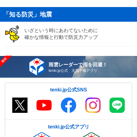
「知る防災」地震
いざという時にあわてないために
確かな情報と行動で防災力アップ
雨雲レーダーで雨を回避！
tenki.jp公式 天気予報アプリ
tenki.jp公式SNS
tenki.jp公式アプリ