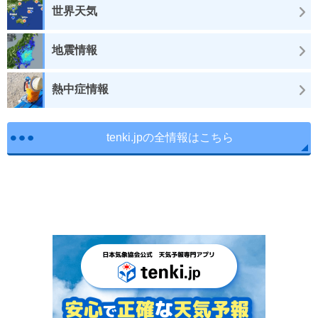
世界天気
地震情報
熱中症情報
tenki.jpの全情報はこちら