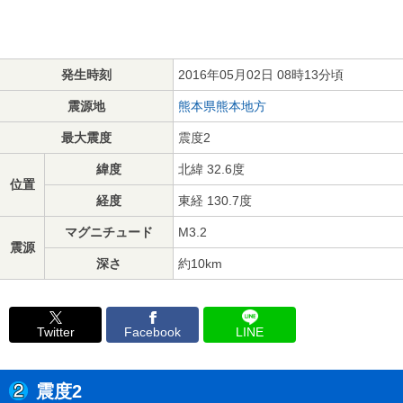
発生時刻
2016年05月02日 08時13分頃
震源地
熊本県熊本地方
最大震度
震度2
緯度
北緯 32.6度
位置
経度
東経 130.7度
マグニチュード
M3.2
震源
深さ
約10km
Twitter
Facebook
LINE
震度2