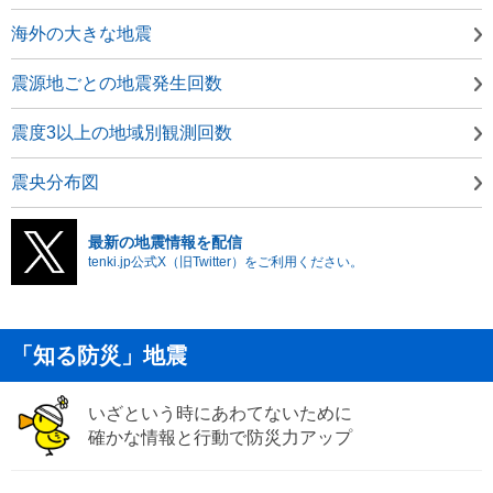
海外の大きな地震
震源地ごとの地震発生回数
震度3以上の地域別観測回数
震央分布図
最新の地震情報を配信
tenki.jp公式X（旧Twitter）をご利用ください。
「知る防災」地震
いざという時にあわてないために
確かな情報と行動で防災力アップ