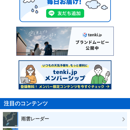
注目のコンテンツ
雨雲レーダー