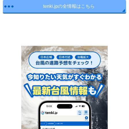
tenki.jpの全情報はこちら