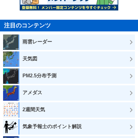
注目のコンテンツ
雨雲レーダー
天気図
PM2.5分布予測
アメダス
2週間天気
気象予報士のポイント解説