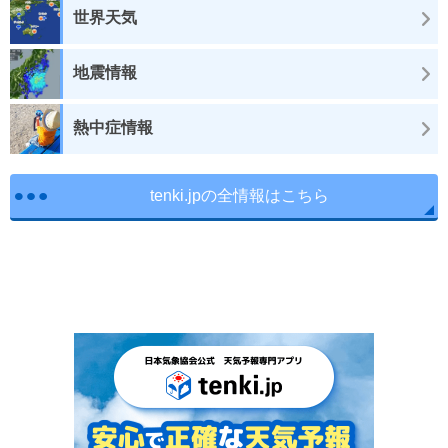
世界天気
地震情報
熱中症情報
tenki.jpの全情報はこちら