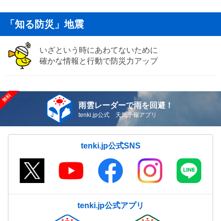
「知る防災」地震
いざという時にあわてないために
確かな情報と行動で防災力アップ
雨雲レーダーで雨を回避！
tenki.jp公式 天気予報アプリ
tenki.jp公式SNS
tenki.jp公式アプリ