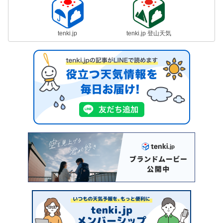
tenki.jp
tenki.jp 登山天気