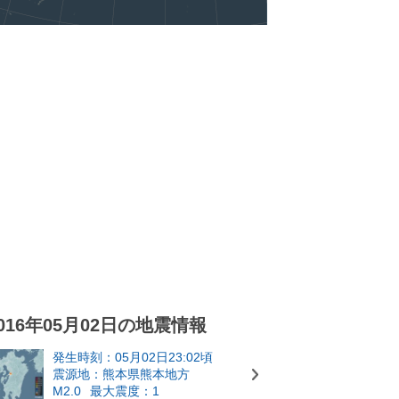
016年05月02日の地震情報
発生時刻：05月02日23:02頃
震源地：熊本県熊本地方
M2.0
最大震度：1