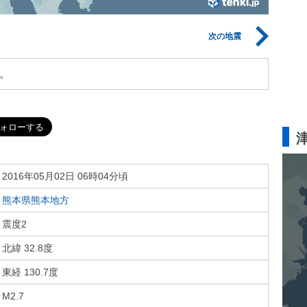
次の地震
。
2016年05月02日 06時04分頃
熊本県熊本地方
震度2
北緯 32.8度
東経 130.7度
M2.7