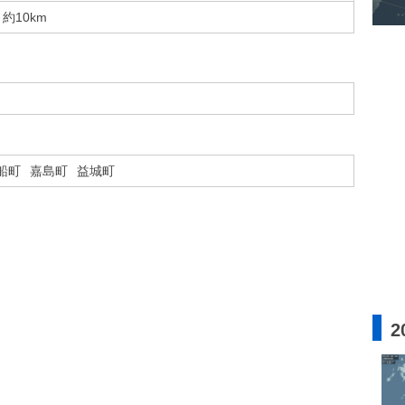
約10km
船町
嘉島町
益城町
2