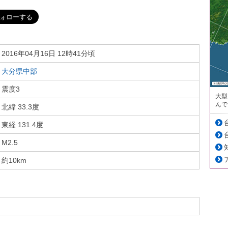
2016年04月16日 12時41分頃
大分県中部
震度3
大型
んで
北緯 33.3度
東経 131.4度
M2.5
約10km