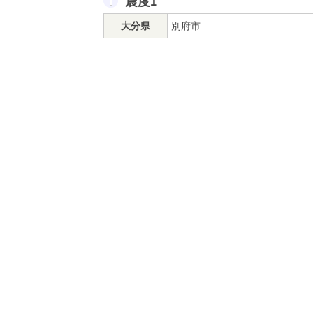
震度1
大分県
別府市