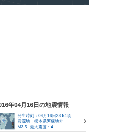
016年04月16日の地震情報
発生時刻：04月16日23:54頃
震源地：熊本県阿蘇地方
M3.5
最大震度：4