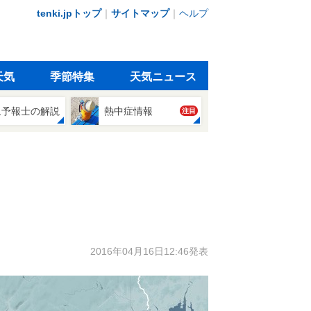
tenki.jpトップ
｜
サイトマップ
｜
ヘルプ
天気
季節特集
天気ニュース
象予報士の解説
熱中症情報
注目
2016年04月16日12:46発表