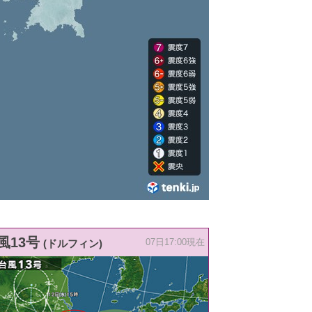
風13号
(ドルフィン)
07日17:00現在