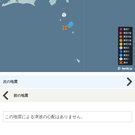
次の地震
前の地震
この地震による津波の心配はありません。