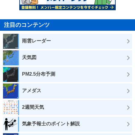
注目のコンテンツ
雨雲レーダー
天気図
PM2.5分布予測
アメダス
2週間天気
気象予報士のポイント解説