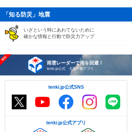
「知る防災」地震
いざという時にあわてないために
確かな情報と行動で防災力アップ
雨雲レーダーで雨を回避！
tenki.jp公式 天気予報アプリ
tenki.jp公式SNS
tenki.jp公式アプリ