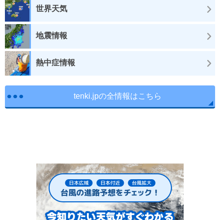
世界天気
地震情報
熱中症情報
tenki.jpの全情報はこちら