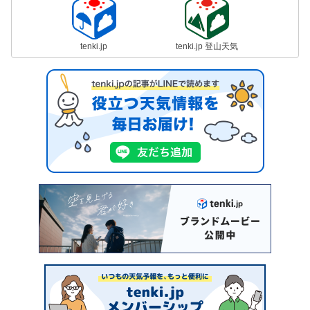
tenki.jp
tenki.jp 登山天気