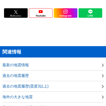
関連情報
最新の地震情報
過去の地震履歴
過去の地震履歴(震度3以上)
海外の大きな地震