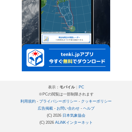
表示：
モバイル
｜
PC
※PCの閲覧は一部制限されます
利用規約
-
プライバシーポリシー
-
クッキーポリシー
広告掲載
-
お問い合わせ
-
ヘルプ
(C) 2026
日本気象協会
(C) 2026
ALiNKインターネット