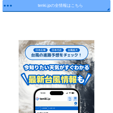
tenki.jpの全情報はこちら