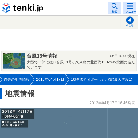
tenki.jp
検索
メニュー
現在地
台風13号情報
08日10:00現在
大型で非常に強い台風13号が久米島の北西約130kmを北西に進ん
でいます
過去の地震情報
2013年04月17日
16時40分頃発生した地震(最大震度1)
地震情報
2013年04月17日16:46発表