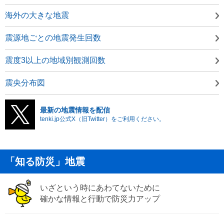
海外の大きな地震
震源地ごとの地震発生回数
震度3以上の地域別観測回数
震央分布図
最新の地震情報を配信
tenki.jp公式X（旧Twitter）をご利用ください。
「知る防災」地震
いざという時にあわてないために
確かな情報と行動で防災力アップ