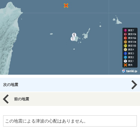
次の地震
前の地震
この地震による津波の心配はありません。