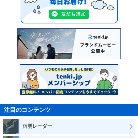
注目のコンテンツ
雨雲レーダー