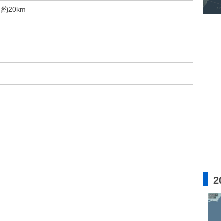
約20km
2