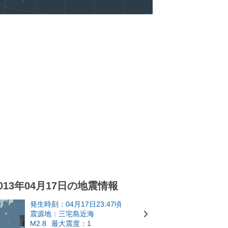
013年04月17日の地震情報
発生時刻：04月17日23:47頃
震源地：三宅島近海
M2.8
最大震度：1