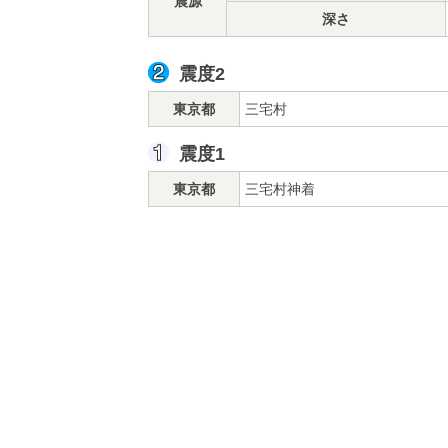
震源
深さ
震度2
東京都
三宅村
震度1
東京都
三宅村神着