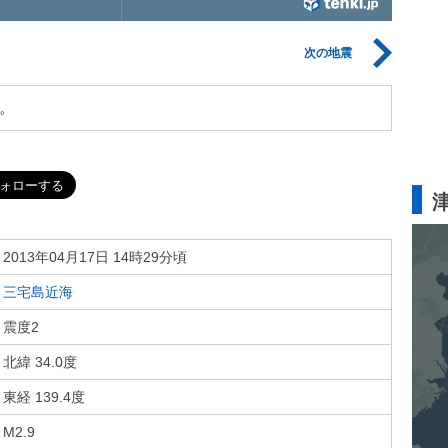
次の地震
。
2013年04月17日 14時29分頃
三宅島近海
震度2
北緯 34.0度
東経 139.4度
M2.9