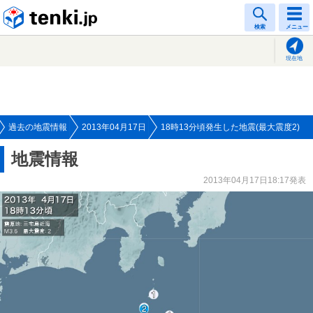
tenki.jp
検索
メニュー
現在地
過去の地震情報
2013年04月17日
18時13分頃発生した地震(最大震度2)
地震情報
2013年04月17日18:17発表