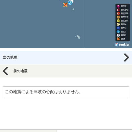
次の地震
前の地震
この地震による津波の心配はありません。