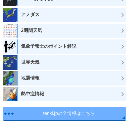
アメダス
2週間天気
気象予報士のポイント解説
世界天気
地震情報
熱中症情報
tenki.jpの全情報はこちら