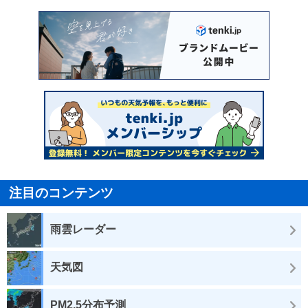
注目のコンテンツ
雨雲レーダー
天気図
PM2.5分布予測