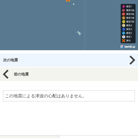
次の地震
前の地震
この地震による津波の心配はありません。