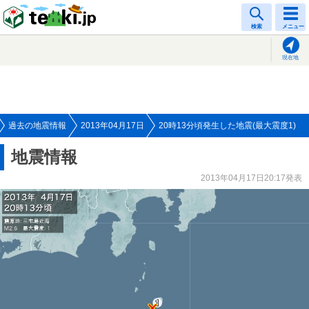
tenki.jp
検索
メニュー
現在地
過去の地震情報
2013年04月17日
20時13分頃発生した地震(最大震度1)
地震情報
2013年04月17日20:17発表