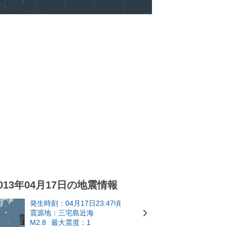
013年04月17日の地震情報
発生時刻：04月17日23:47頃
震源地：三宅島近海
M2.8
最大震度：1