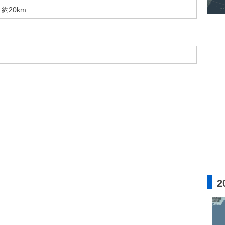
約20km
2