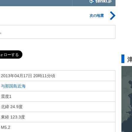
次の地震
。
2013年04月17日 20時11分頃
与那国島近海
震度1
北緯 24.9度
東経 123.3度
M5.2