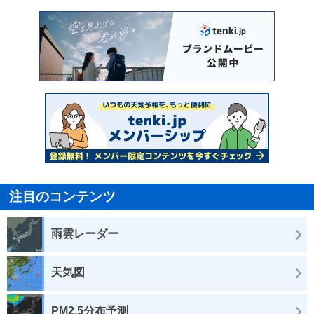
注目のコンテンツ
雨雲レーダー
天気図
PM2.5分布予測