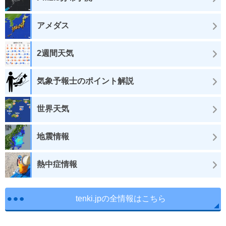
アメダス
2週間天気
気象予報士のポイント解説
世界天気
地震情報
熱中症情報
tenki.jpの全情報はこちら