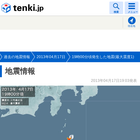
tenki.jp
検索
メニュー
現在地
過去の地震情報
2013年04月17日
19時00分頃発生した地震(最大震度1)
地震情報
2013年04月17日19:03発表