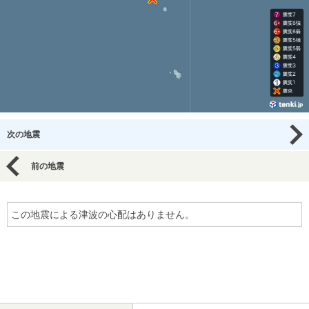
次の地震
前の地震
この地震による津波の心配はありません。