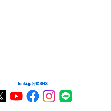
tenki.jp公式SNS