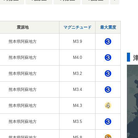
震源地
マグニチュード
最大震度
熊本県阿蘇地方
M3.9
熊本県阿蘇地方
M4.0
熊本県阿蘇地方
M3.2
熊本県阿蘇地方
M3.4
熊本県阿蘇地方
M4.3
熊本県阿蘇地方
M3.5
熊本県阿蘇地方
M5.8