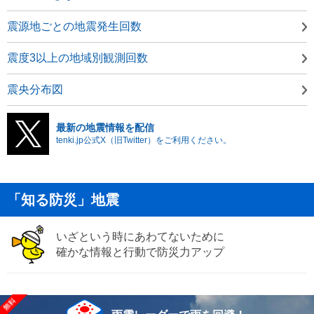
震源地ごとの地震発生回数
震度3以上の地域別観測回数
震央分布図
最新の地震情報を配信
tenki.jp公式X（旧Twitter）をご利用ください。
「知る防災」地震
いざという時にあわてないために
確かな情報と行動で防災力アップ