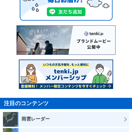
注目のコンテンツ
雨雲レーダー