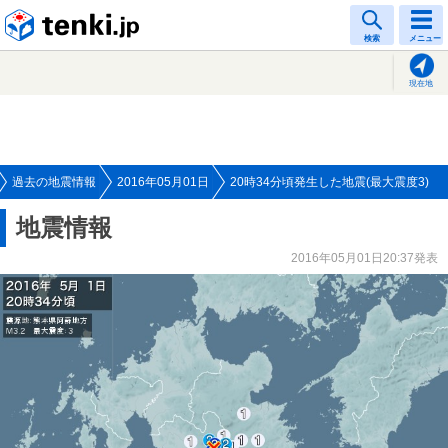
tenki.jp
検索
メニュー
現在地
過去の地震情報
2016年05月01日
20時34分頃発生した地震(最大震度3)
地震情報
2016年05月01日20:37発表