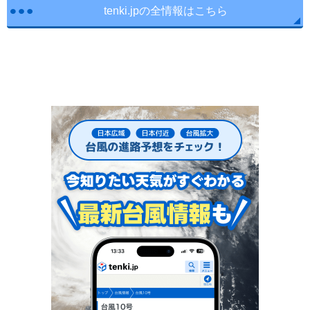
tenki.jpの全情報はこちら