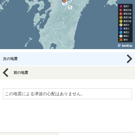
次の地震
前の地震
この地震による津波の心配はありません。