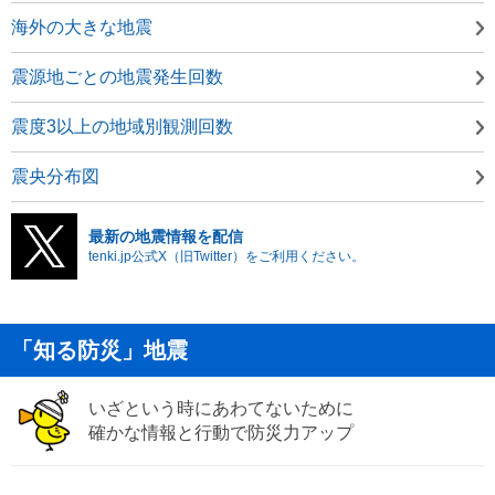
海外の大きな地震
震源地ごとの地震発生回数
震度3以上の地域別観測回数
震央分布図
最新の地震情報を配信
tenki.jp公式X（旧Twitter）をご利用ください。
「知る防災」地震
いざという時にあわてないために
確かな情報と行動で防災力アップ