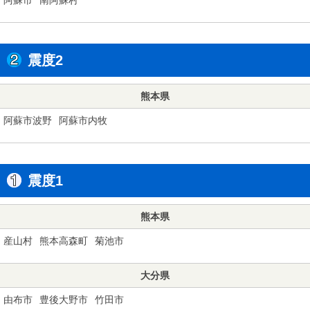
震度2
熊本県
阿蘇市波野
阿蘇市内牧
震度1
熊本県
産山村
熊本高森町
菊池市
大分県
由布市
豊後大野市
竹田市