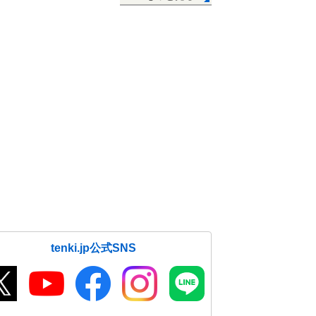
tenki.jp公式SNS