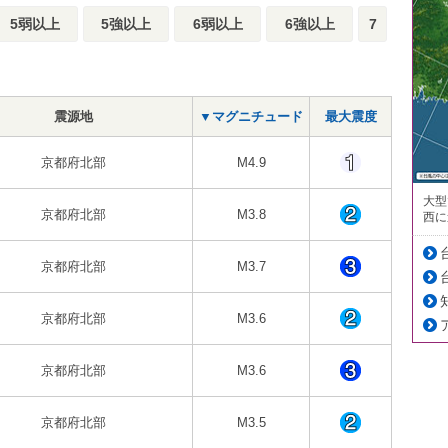
5弱以上
5強以上
6弱以上
6強以上
7
震源地
▼マグニチュード
最大震度
京都府北部
M4.9
大型
京都府北部
M3.8
西に
京都府北部
M3.7
京都府北部
M3.6
京都府北部
M3.6
京都府北部
M3.5