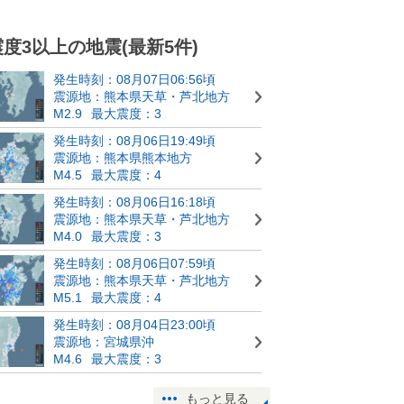
震度3以上の地震(最新5件)
発生時刻：08月07日06:56頃
震源地：熊本県天草・芦北地方
M2.9
最大震度：3
発生時刻：08月06日19:49頃
震源地：熊本県熊本地方
M4.5
最大震度：4
発生時刻：08月06日16:18頃
震源地：熊本県天草・芦北地方
M4.0
最大震度：3
発生時刻：08月06日07:59頃
震源地：熊本県天草・芦北地方
M5.1
最大震度：4
発生時刻：08月04日23:00頃
震源地：宮城県沖
M4.6
最大震度：3
もっと見る