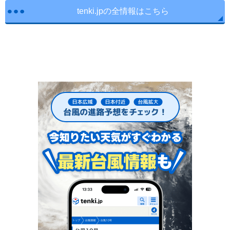
tenki.jpの全情報はこちら