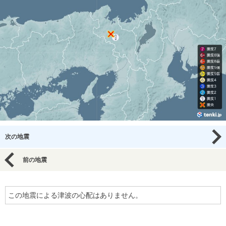
次の地震
前の地震
この地震による津波の心配はありません。