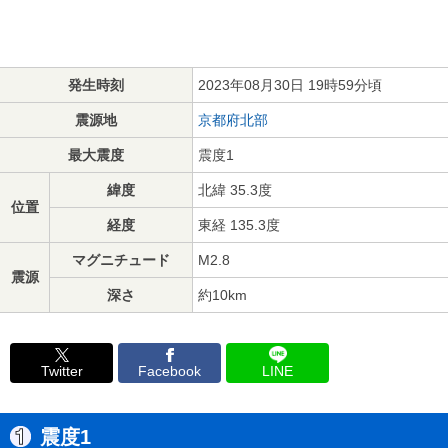
発生時刻
2023年08月30日 19時59分頃
震源地
京都府北部
最大震度
震度1
緯度
北緯 35.3度
位置
経度
東経 135.3度
マグニチュード
M2.8
震源
深さ
約10km
Twitter
Facebook
LINE
震度1