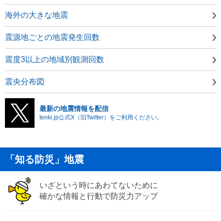
海外の大きな地震
震源地ごとの地震発生回数
震度3以上の地域別観測回数
震央分布図
最新の地震情報を配信
tenki.jp公式X（旧Twitter）をご利用ください。
「知る防災」地震
いざという時にあわてないために
確かな情報と行動で防災力アップ