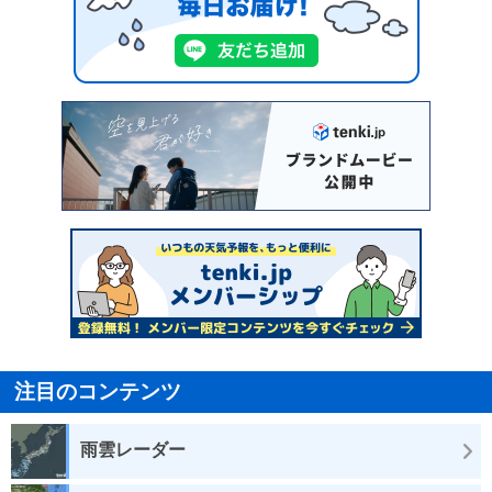
注目のコンテンツ
雨雲レーダー