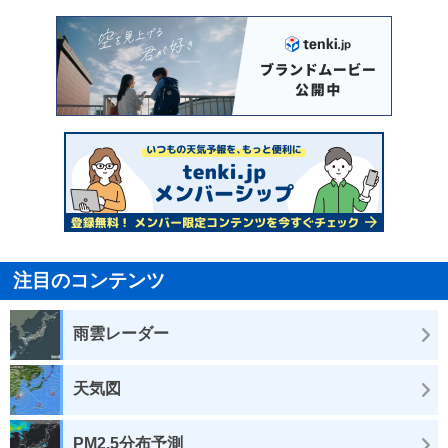
注目のコンテンツ
雨雲レーダー
天気図
PM2.5分布予測