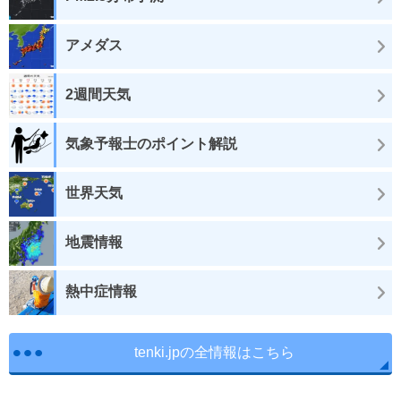
アメダス
2週間天気
気象予報士のポイント解説
世界天気
地震情報
熱中症情報
tenki.jpの全情報はこちら