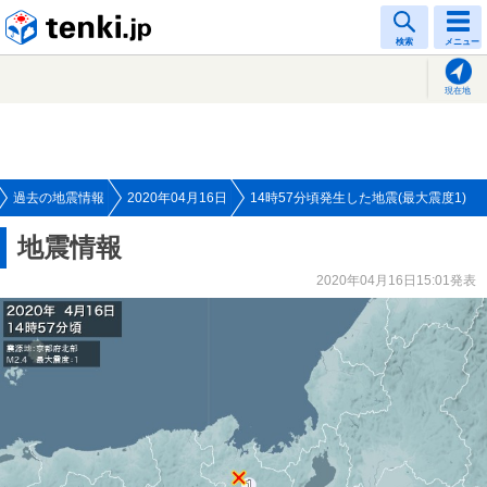
tenki.jp
検索
メニュー
現在地
過去の地震情報
2020年04月16日
14時57分頃発生した地震(最大震度1)
地震情報
2020年04月16日15:01発表