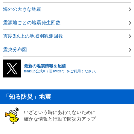
海外の大きな地震
震源地ごとの地震発生回数
震度3以上の地域別観測回数
震央分布図
最新の地震情報を配信
tenki.jp公式X（旧Twitter）をご利用ください。
「知る防災」地震
いざという時にあわてないために
確かな情報と行動で防災力アップ