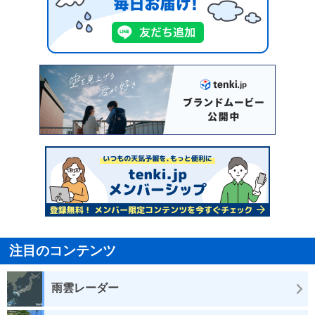
注目のコンテンツ
雨雲レーダー