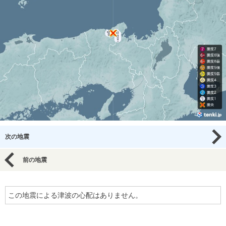
次の地震
前の地震
この地震による津波の心配はありません。