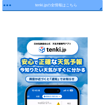
tenki.jpの全情報はこちら