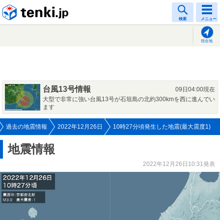
tenki.jp
検索
メニュー
現在地
台風13号情報
09日04:00現在
大型で非常に強い台風13号が石垣島の北約300kmを西に進んでい
ます
過去の地震情報
2022年12月26日
10時27分頃発生した地震(最大震度1)
地震情報
2022年12月26日10:31発表