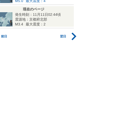
M5.0
最大震度：4
現在のページ
発生時刻：11月11日02:44頃
震源地：京都府北部
M3.4
最大震度：2
前日
翌日