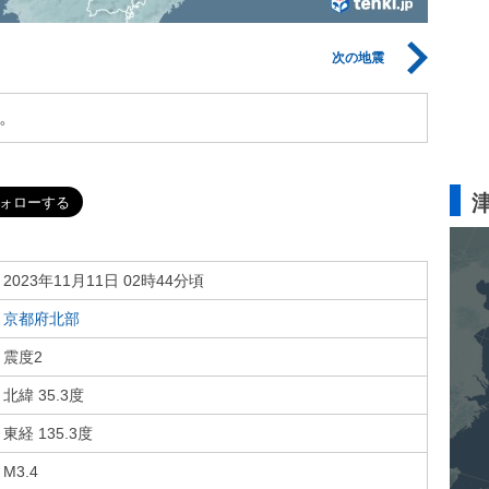
次の地震
。
2023年11月11日 02時44分頃
京都府北部
震度2
北緯 35.3度
東経 135.3度
M3.4