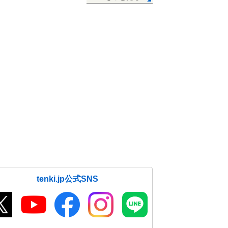
tenki.jp公式SNS