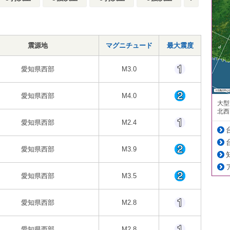
震源地
マグニチュード
最大震度
愛知県西部
M3.0
愛知県西部
M4.0
大型
北西
愛知県西部
M2.4
愛知県西部
M3.9
愛知県西部
M3.5
愛知県西部
M2.8
愛知県西部
M2.8