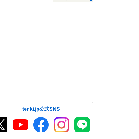
tenki.jp公式SNS