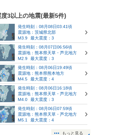
震度3以上の地震(最新5件)
発生時刻：08月08日03:41頃
震源地：茨城県北部
M3.9
最大震度：3
発生時刻：08月07日06:56頃
震源地：熊本県天草・芦北地方
M2.9
最大震度：3
発生時刻：08月06日19:49頃
震源地：熊本県熊本地方
M4.5
最大震度：4
発生時刻：08月06日16:18頃
震源地：熊本県天草・芦北地方
M4.0
最大震度：3
発生時刻：08月06日07:59頃
震源地：熊本県天草・芦北地方
M5.1
最大震度：4
もっと見る