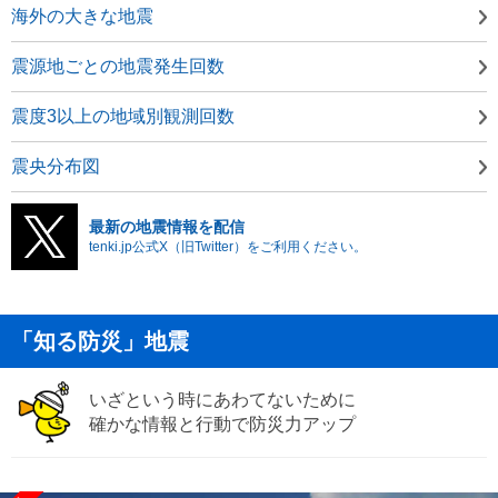
海外の大きな地震
震源地ごとの地震発生回数
震度3以上の地域別観測回数
震央分布図
最新の地震情報を配信
tenki.jp公式X（旧Twitter）をご利用ください。
「知る防災」地震
いざという時にあわてないために
確かな情報と行動で防災力アップ