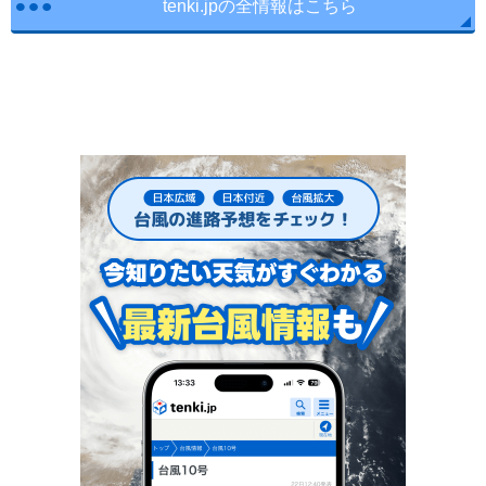
tenki.jpの全情報はこちら