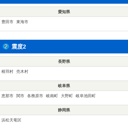
愛知県
豊田市
東海市
震度2
長野県
根羽村
売木村
岐阜県
恵那市
関市
各務原市
岐南町
大野町
岐阜池田町
静岡県
浜松天竜区