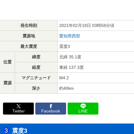
発生時刻
2021年02月18日 03時58分頃
震源地
愛知県西部
最大震度
震度3
緯度
北緯 35.1度
位置
経度
東経 137.3度
マグニチュード
M4.2
震源
深さ
約40km
Twitter
Facebook
LINE
震度3