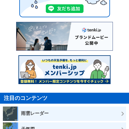
注目のコンテンツ
雨雲レーダー