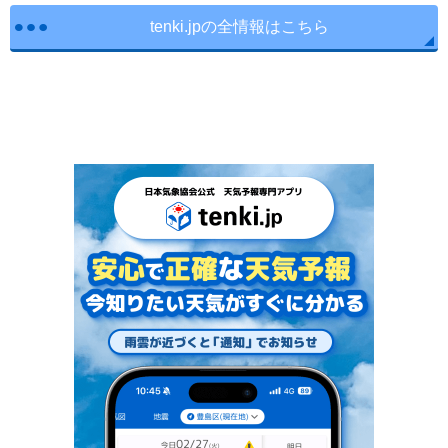
tenki.jpの全情報はこちら