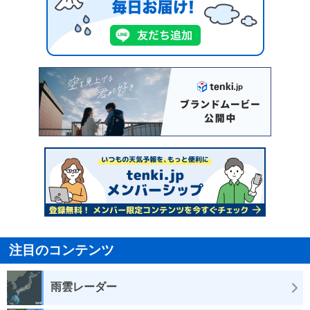
注目のコンテンツ
雨雲レーダー