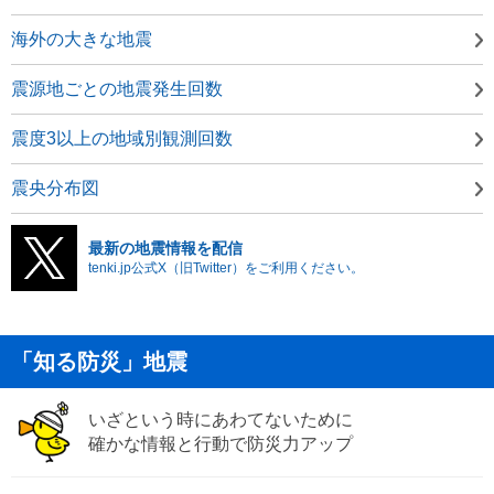
海外の大きな地震
震源地ごとの地震発生回数
震度3以上の地域別観測回数
震央分布図
最新の地震情報を配信
tenki.jp公式X（旧Twitter）をご利用ください。
「知る防災」地震
いざという時にあわてないために
確かな情報と行動で防災力アップ