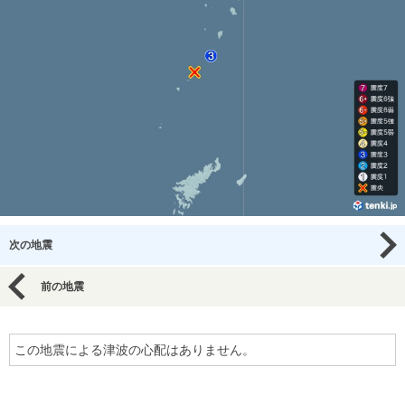
次の地震
前の地震
この地震による津波の心配はありません。