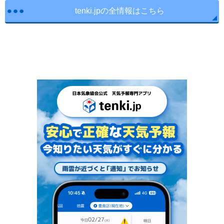
tenki.jpの全情報はこちら