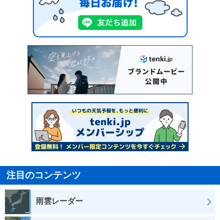
注目のコンテンツ
雨雲レーダー