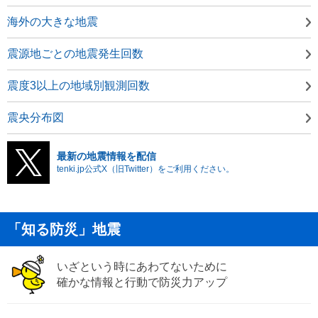
海外の大きな地震
震源地ごとの地震発生回数
震度3以上の地域別観測回数
震央分布図
最新の地震情報を配信
tenki.jp公式X（旧Twitter）をご利用ください。
「知る防災」地震
いざという時にあわてないために
確かな情報と行動で防災力アップ