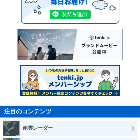
注目のコンテンツ
雨雲レーダー