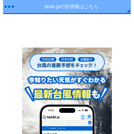
tenki.jpの全情報はこちら