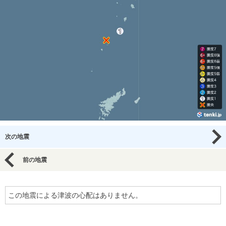
次の地震
前の地震
この地震による津波の心配はありません。