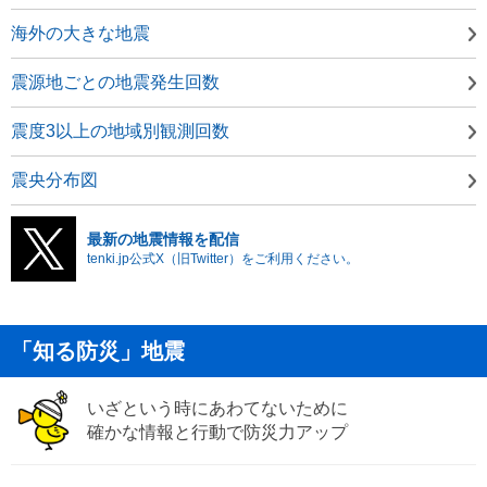
海外の大きな地震
震源地ごとの地震発生回数
震度3以上の地域別観測回数
震央分布図
最新の地震情報を配信
tenki.jp公式X（旧Twitter）をご利用ください。
「知る防災」地震
いざという時にあわてないために
確かな情報と行動で防災力アップ