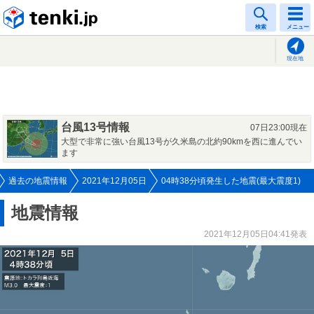
tenki.jp
検索
メニュー
現在地
台風13号情報
07日23:00現在
大型で非常に強い台風13号が久米島の北約90kmを西に進んでい
ます
過去の地震情報
2021年12月05日
04時38分頃発生した地震(最大震度1)
地震情報
2021年12月05日04:41発表