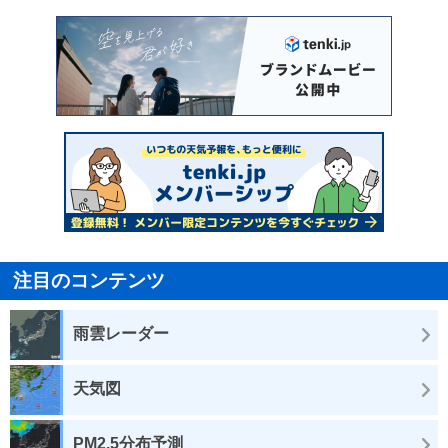
注目のコンテンツ
雨雲レーダー
天気図
PM2.5分布予測