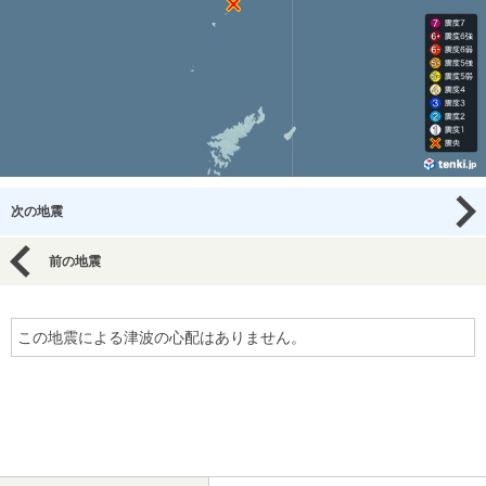
次の地震
前の地震
この地震による津波の心配はありません。