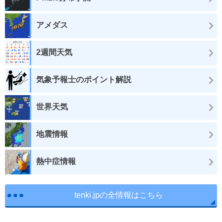
アメダス
2週間天気
気象予報士のポイント解説
世界天気
地震情報
熱中症情報
tenki.jpの全情報はこちら