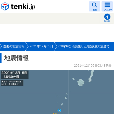
tenki.jp
検索
メニュー
現在地
過去の地震情報
2021年12月05日
03時39分頃発生した地震(最大震度2)
地震情報
2021年12月05日03:43発表