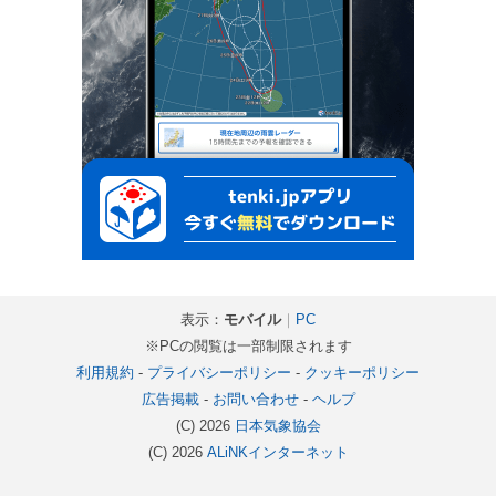
表示：
モバイル
｜
PC
※PCの閲覧は一部制限されます
利用規約
-
プライバシーポリシー
-
クッキーポリシー
広告掲載
-
お問い合わせ
-
ヘルプ
(C) 2026
日本気象協会
(C) 2026
ALiNKインターネット