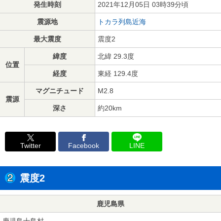
発生時刻
2021年12月05日 03時39分頃
震源地
トカラ列島近海
最大震度
震度2
緯度
北緯 29.3度
位置
経度
東経 129.4度
マグニチュード
M2.8
震源
深さ
約20km
Twitter
Facebook
LINE
震度2
鹿児島県
鹿児島十島村