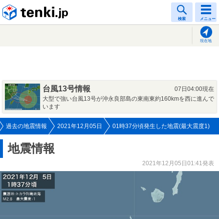
tenki.jp
検索
メニュー
現在地
台風13号情報
07日04:00現在
大型で強い台風13号が沖永良部島の東南東約160kmを西に進んで
います
過去の地震情報
2021年12月05日
01時37分頃発生した地震(最大震度1)
地震情報
2021年12月05日01:41発表