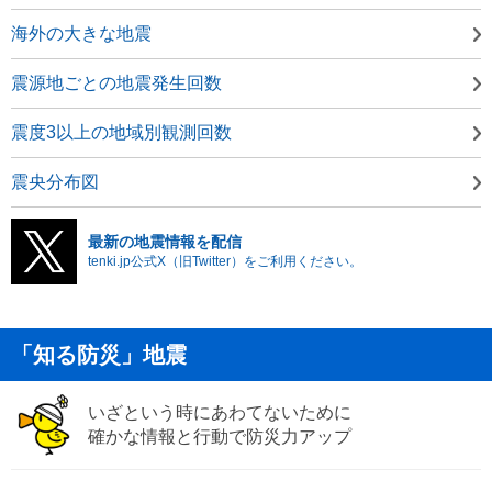
海外の大きな地震
震源地ごとの地震発生回数
震度3以上の地域別観測回数
震央分布図
最新の地震情報を配信
tenki.jp公式X（旧Twitter）をご利用ください。
「知る防災」地震
いざという時にあわてないために
確かな情報と行動で防災力アップ