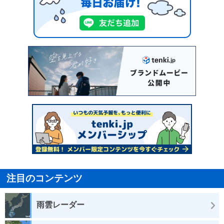
注目のコンテンツ
雨雲レーダー