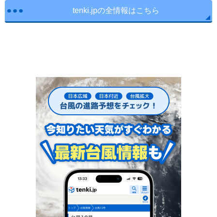
tenki.jpの全情報はこちら