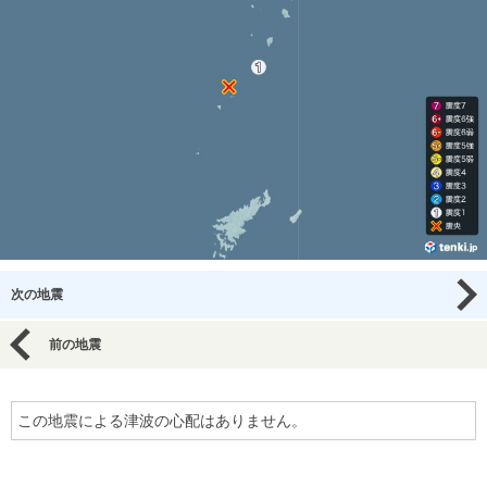
次の地震
前の地震
この地震による津波の心配はありません。