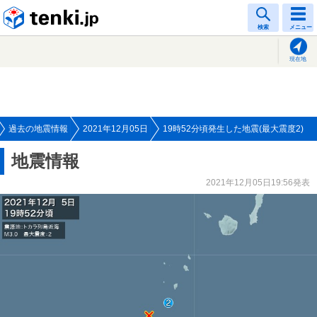
tenki.jp
検索
メニュー
現在地
過去の地震情報
2021年12月05日
19時52分頃発生した地震(最大震度2)
地震情報
2021年12月05日19:56発表