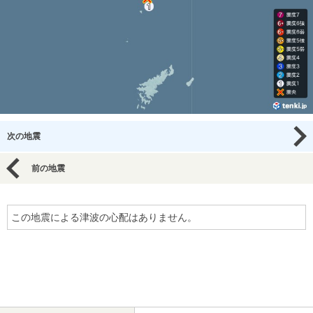
次の地震
前の地震
この地震による津波の心配はありません。