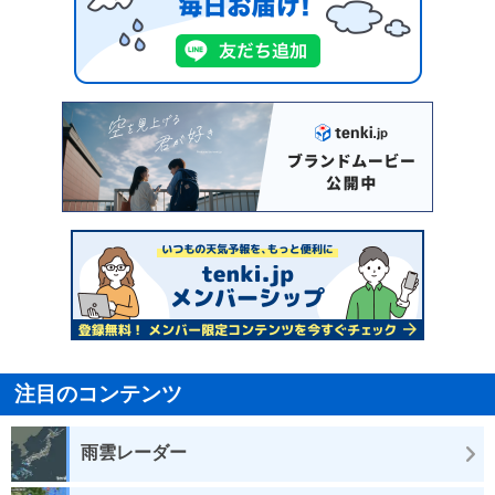
注目のコンテンツ
雨雲レーダー