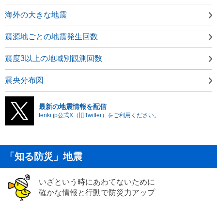
海外の大きな地震
震源地ごとの地震発生回数
震度3以上の地域別観測回数
震央分布図
最新の地震情報を配信
tenki.jp公式X（旧Twitter）をご利用ください。
「知る防災」地震
いざという時にあわてないために
確かな情報と行動で防災力アップ