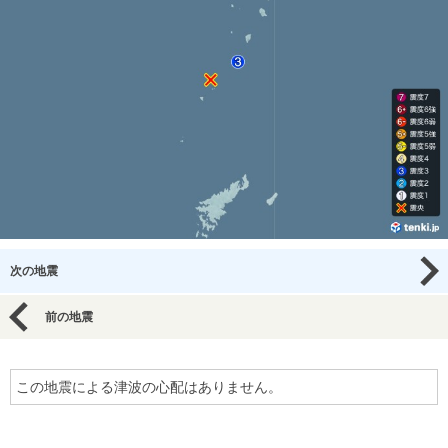
次の地震
前の地震
この地震による津波の心配はありません。