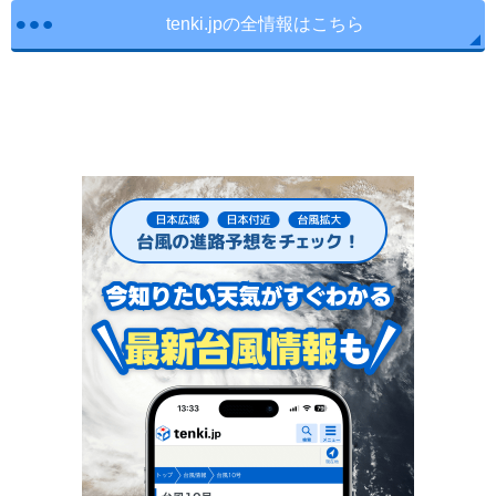
tenki.jpの全情報はこちら