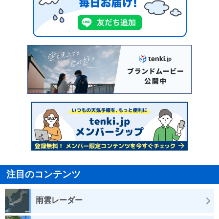
注目のコンテンツ
雨雲レーダー