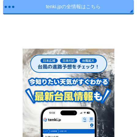
tenki.jpの全情報はこちら