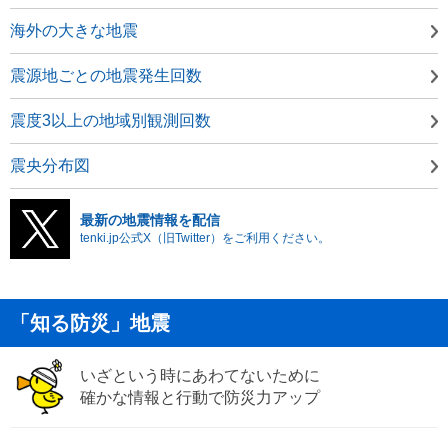
海外の大きな地震
震源地ごとの地震発生回数
震度3以上の地域別観測回数
震央分布図
最新の地震情報を配信
tenki.jp公式X（旧Twitter）をご利用ください。
「知る防災」地震
いざという時にあわてないために
確かな情報と行動で防災力アップ