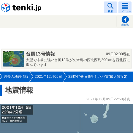
tenki.jp
検索
メニュー
現在地
台風13号情報
09日02:00現在
大型で非常に強い台風13号が久米島の西北西約290kmを西北西に
進んでいます
過去の地震情報
2021年12月05日
22時47分頃発生した地震(最大震度2)
地震情報
2021年12月05日22:50発表