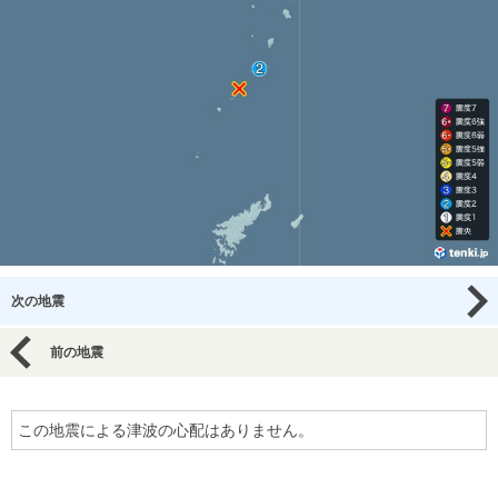
次の地震
前の地震
この地震による津波の心配はありません。