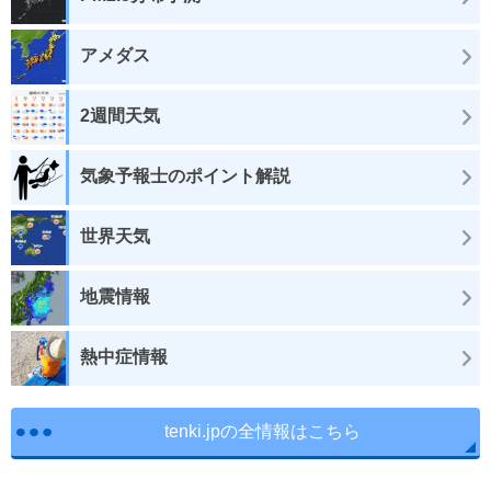
アメダス
2週間天気
気象予報士のポイント解説
世界天気
地震情報
熱中症情報
tenki.jpの全情報はこちら