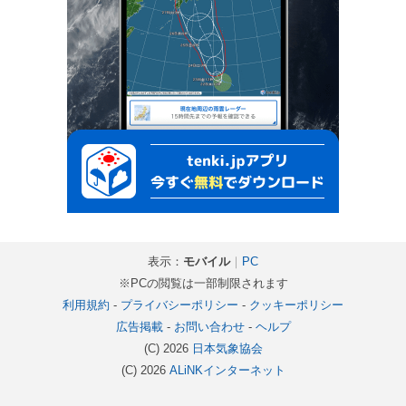
表示：
モバイル
｜
PC
※PCの閲覧は一部制限されます
利用規約
-
プライバシーポリシー
-
クッキーポリシー
広告掲載
-
お問い合わせ
-
ヘルプ
(C) 2026
日本気象協会
(C) 2026
ALiNKインターネット