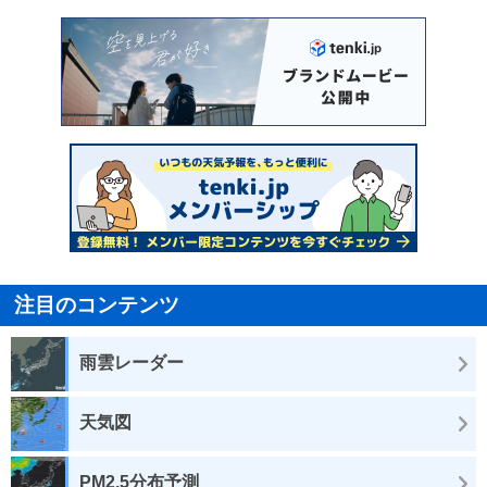
注目のコンテンツ
雨雲レーダー
天気図
PM2.5分布予測