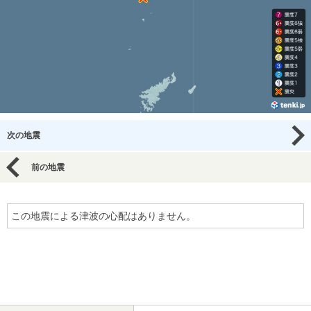
次の地震
前の地震
この地震による津波の心配はありません。