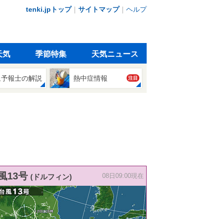
tenki.jpトップ
｜
サイトマップ
｜
ヘルプ
天気
季節特集
天気ニュース
象予報士の解説
熱中症情報
注目
風13号
(ドルフィン)
08日09:00現在