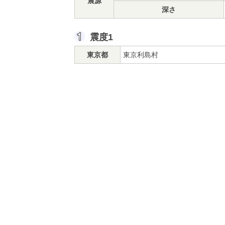
震源
深さ
震度1
東京都
東京利島村