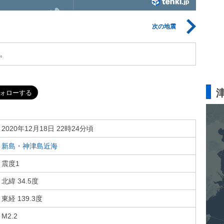
次の地震
。
2020年12月18日 22時24分頃
新島・神津島近海
震度1
北緯 34.5度
東経 139.3度
M2.2