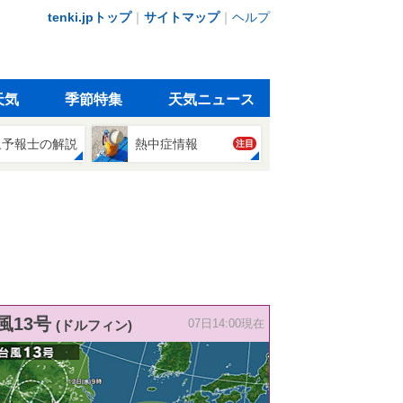
tenki.jpトップ
｜
サイトマップ
｜
ヘルプ
天気
季節特集
天気ニュース
象予報士の解説
熱中症情報
注目
風13号
(ドルフィン)
07日14:00現在