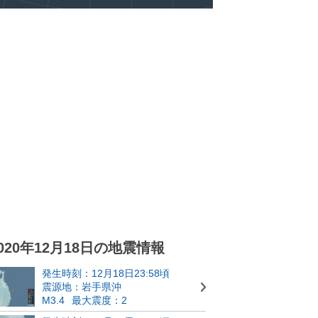
020年12月18日の地震情報
発生時刻：12月18日23:58頃
震源地：岩手県沖
M3.4
最大震度：2