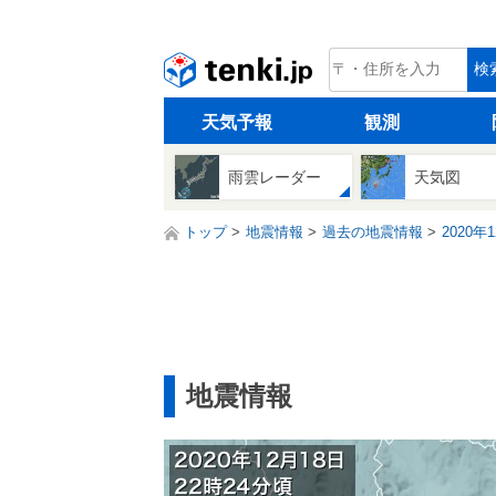
tenki.jp
検
天気予報
観測
雨雲レーダー
天気図
トップ
地震情報
過去の地震情報
2020年
地震情報