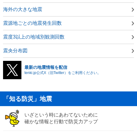
海外の大きな地震
震源地ごとの地震発生回数
震度3以上の地域別観測回数
震央分布図
最新の地震情報を配信
tenki.jp公式X（旧Twitter）をご利用ください。
「知る防災」地震
いざという時にあわてないために
確かな情報と行動で防災力アップ