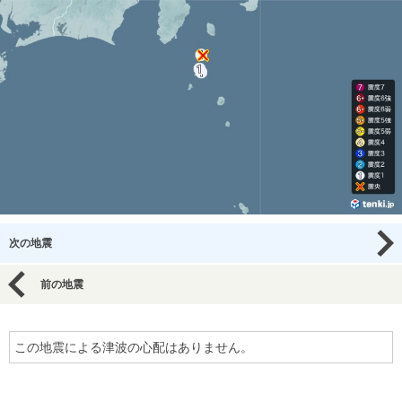
次の地震
前の地震
この地震による津波の心配はありません。