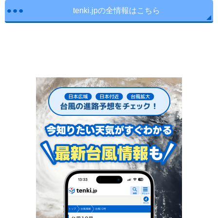
tenki.jpの全情報はこちら