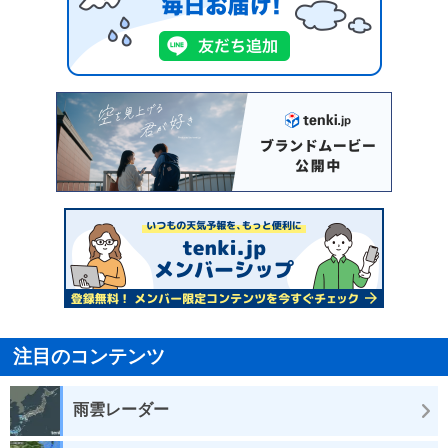
注目のコンテンツ
雨雲レーダー