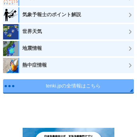
気象予報士のポイント解説
世界天気
地震情報
熱中症情報
tenki.jpの全情報はこちら