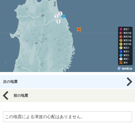
次の地震
前の地震
この地震による津波の心配はありません。