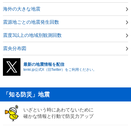
海外の大きな地震
震源地ごとの地震発生回数
震度3以上の地域別観測回数
震央分布図
最新の地震情報を配信
tenki.jp公式X（旧Twitter）をご利用ください。
「知る防災」地震
いざという時にあわてないために
確かな情報と行動で防災力アップ