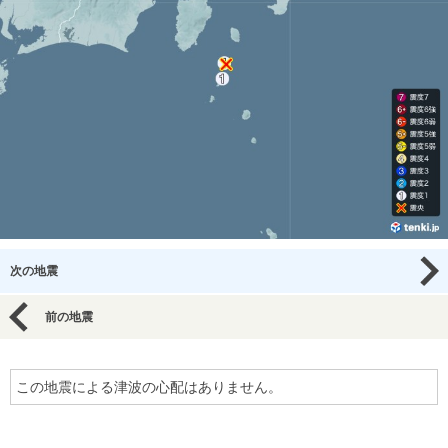
次の地震
前の地震
この地震による津波の心配はありません。