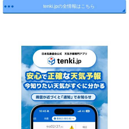
tenki.jpの全情報はこちら