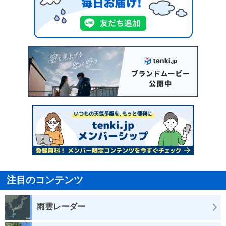
注目のコンテンツ
雨雲レーダー