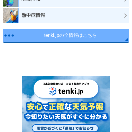
熱中症情報
tenki.jpの全情報はこちら