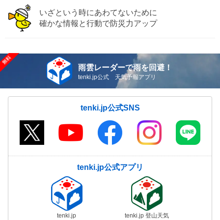
いざという時にあわてないために
確かな情報と行動で防災力アップ
雨雲レーダーで雨を回避！
tenki.jp公式 天気予報アプリ
tenki.jp公式SNS
tenki.jp公式アプリ
tenki.jp
tenki.jp 登山天気