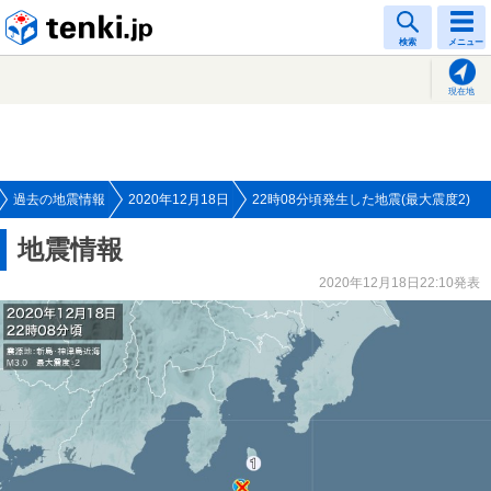
tenki.jp
検索
メニュー
現在地
過去の地震情報
2020年12月18日
22時08分頃発生した地震(最大震度2)
地震情報
2020年12月18日22:10発表