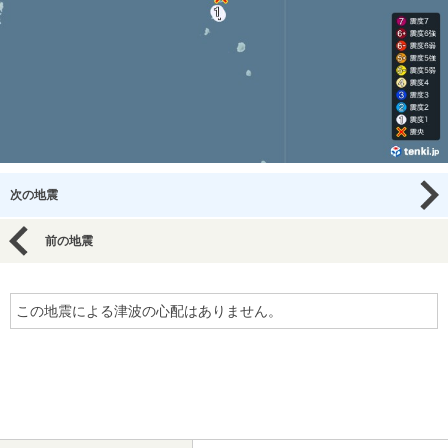
次の地震
前の地震
この地震による津波の心配はありません。