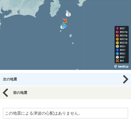
次の地震
前の地震
この地震による津波の心配はありません。