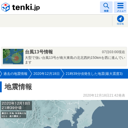
tenki.jp
検索
メニュー
現在地
台風13号情報
07日03:00現在
大型で強い台風13号が南大東島の北北西約150kmを西に進んでい
ます
過去の地震情報
2020年12月18日
21時39分頃発生した地震(最大震度3)
地震情報
2020年12月18日21:42発表