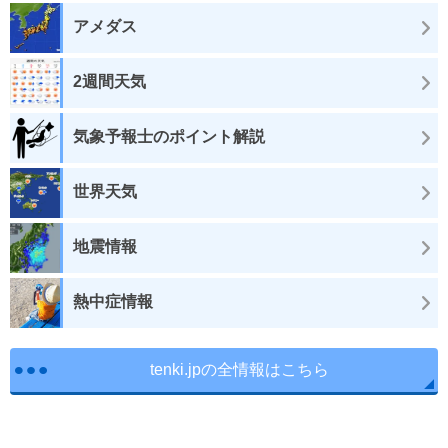
アメダス
2週間天気
気象予報士のポイント解説
世界天気
地震情報
熱中症情報
tenki.jpの全情報はこちら