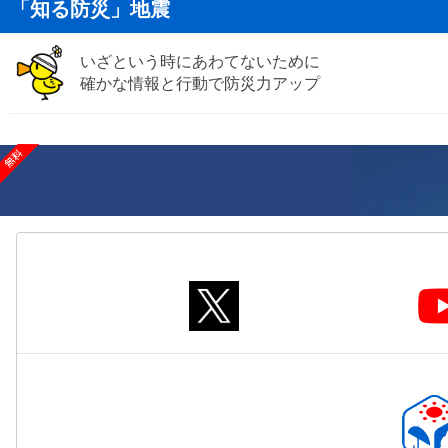
「知る防災」地震
いざという時にあわてないために
確かな情報と行動で防災力アップ