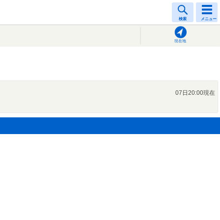
検索
メニュー
現在地
07日20:00現在