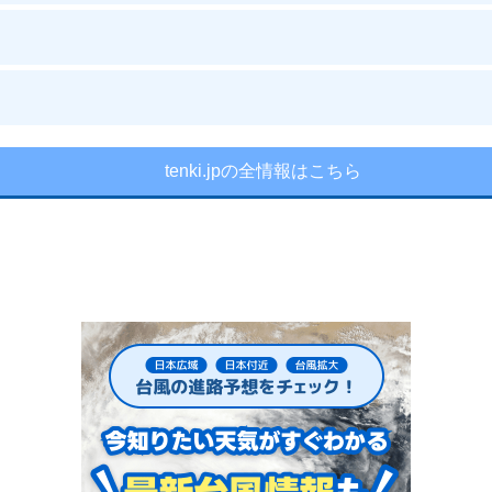
tenki.jpの全情報はこちら