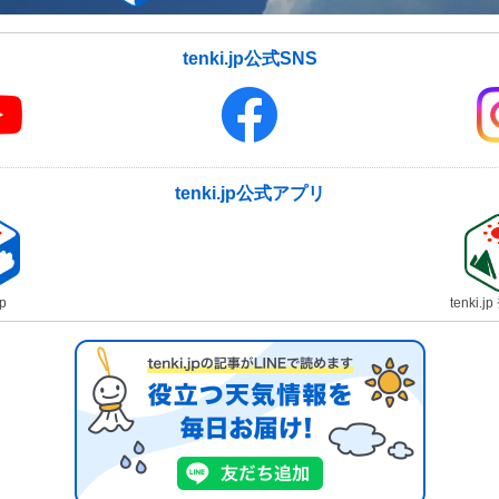
tenki.jp公式SNS
tenki.jp公式アプリ
jp
tenki.