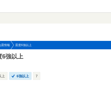
地震情報
震度6強以上
度6強以上
以上
6強以上
7