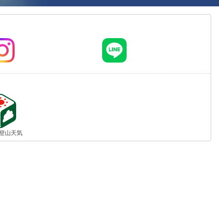
jp 登山天気