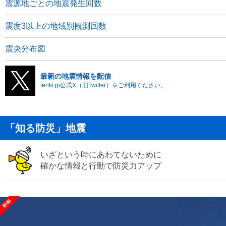
震源地ごとの地震発生回数
震度3以上の地域別観測回数
震央分布図
最新の地震情報を配信
tenki.jp公式X（旧Twitter）をご利用ください。
「知る防災」地震
いざという時にあわてないために
確かな情報と行動で防災力アップ