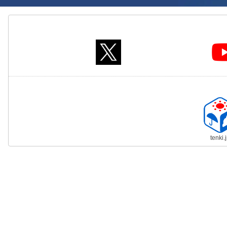
tenki.