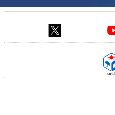
tenki.