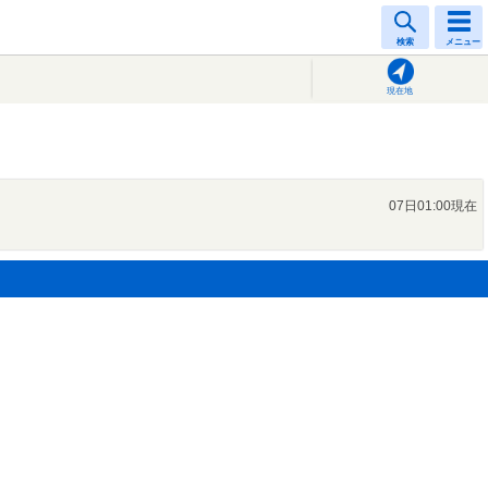
検索
メニュー
現在地
07日01:00現在