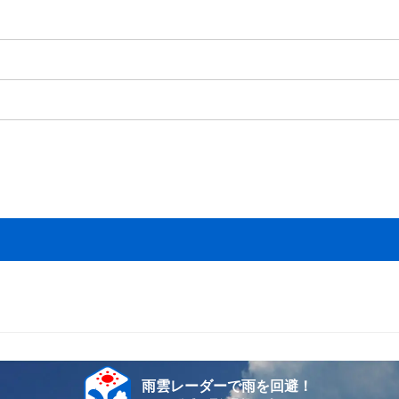
雨雲レーダーで雨を回避！