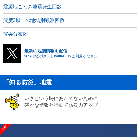
震源地ごとの地震発生回数
震度3以上の地域別観測回数
震央分布図
最新の地震情報を配信
tenki.jp公式X（旧Twitter）をご利用ください。
「知る防災」地震
いざという時にあわてないために
確かな情報と行動で防災力アップ