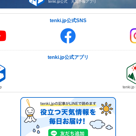
tenki.jp公式 天気予報アプリ
tenki.jp公式SNS
tenki.jp公式アプリ
jp
tenki.