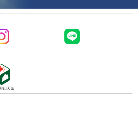
jp 登山天気