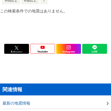
6弱以上
6強以上
7
この検索条件での地震はありません。
関連情報
最新の地震情報