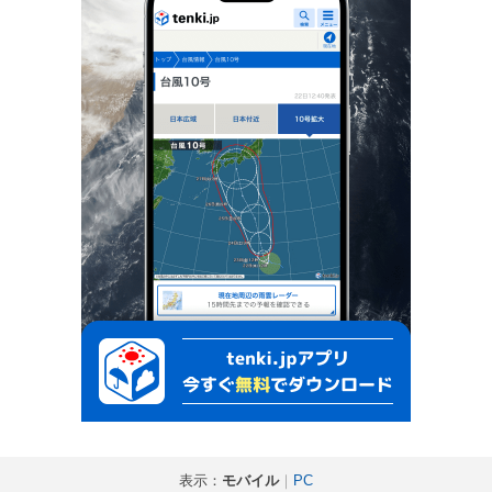
表示：
モバイル
｜
PC